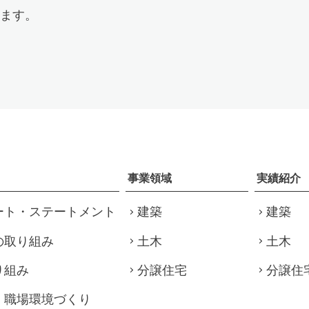
ます。
事業領域
実績紹介
ート・ステートメント
建築
建築
の取り組み
土木
土木
り組み
分譲住宅
分譲住
・職場環境づくり