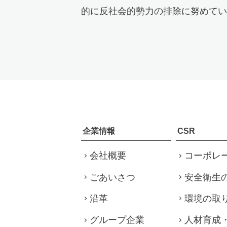
的に反社会的勢力の排除に努めてい
企業情報
CSR
会社概要
コーポレ
ごあいさつ
安全衛生
沿革
環境の取
グループ企業
人材育成